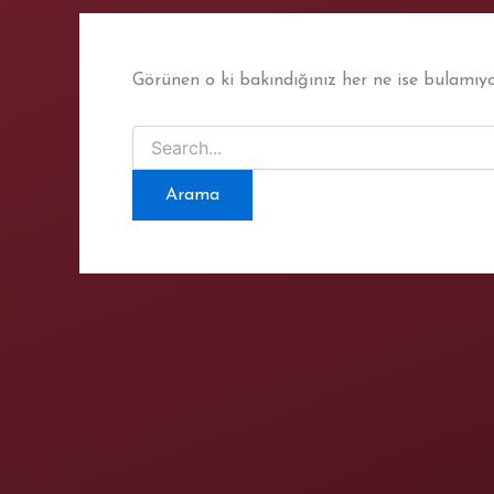
Görünen o ki bakındığınız her ne ise bulamıyor
Search
for: