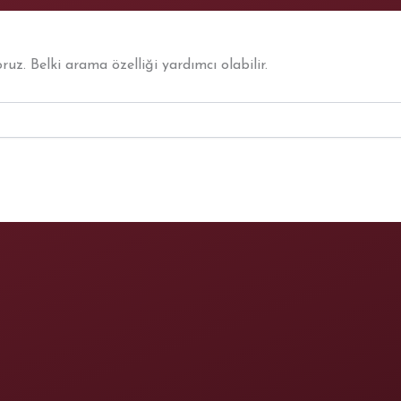
uz. Belki arama özelliği yardımcı olabilir.