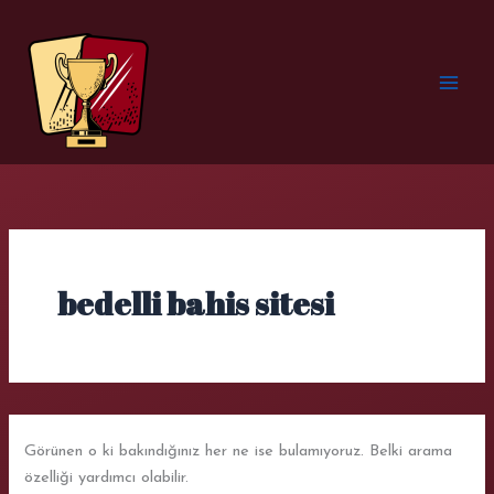
İçeriğe
atla
bedelli bahis sitesi
Görünen o ki bakındığınız her ne ise bulamıyoruz. Belki arama
özelliği yardımcı olabilir.